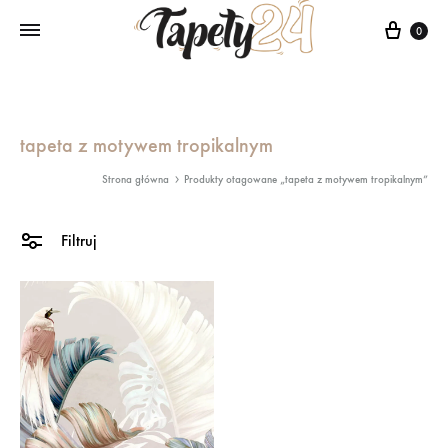
Kosz
0
tapeta z motywem tropikalnym
Strona główna
Produkty otagowane „tapeta z motywem tropikalnym”
Filtruj